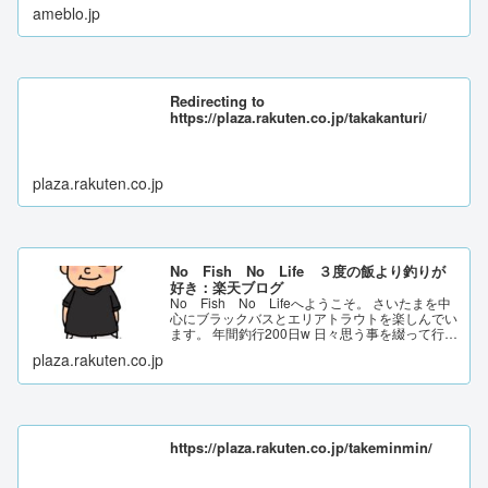
ameblo.jp
Redirecting to
https://plaza.rakuten.co.jp/takakanturi/
plaza.rakuten.co.jp
No Fish No Life ３度の飯より釣りが
好き：楽天ブログ
No Fish No Lifeへようこそ。 さいたまを中
心にブラックバスとエリアトラウトを楽しんでい
ます。 年間釣行200日w 日々思う事を綴って行き
ます。
plaza.rakuten.co.jp
https://plaza.rakuten.co.jp/takeminmin/