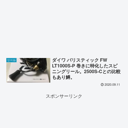
ダイワ バリスティック FW
リール
LT1000S-P 巻きに特化したスピ
ニングリール。2500S-Cとの比較
もあり鱒。
2020.09.11
スポンサーリンク