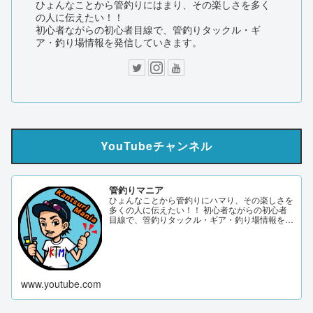
ひょんなことから管釣りにはまり、その楽しさを多く
の人に伝えたい！！
初心者ながらの初心者目線で、管釣りタックル・ギ
ア・釣り場情報を発信していきます。
YouTubeチャンネル
管釣りマニア
ひょんなことから管釣りにハマり、その楽しさを
多くの人に伝えたい！！ 初心者ながらの初心者
目線で、管釣りタックル・ギア・釣り場情報を発
信していきます。 サブch 【DERAO TV】 管釣り
マニアブログ twitter Instagram 「このサイトはア
フィリエイト広告（Amazonアソシエイト含
む）...
www.youtube.com