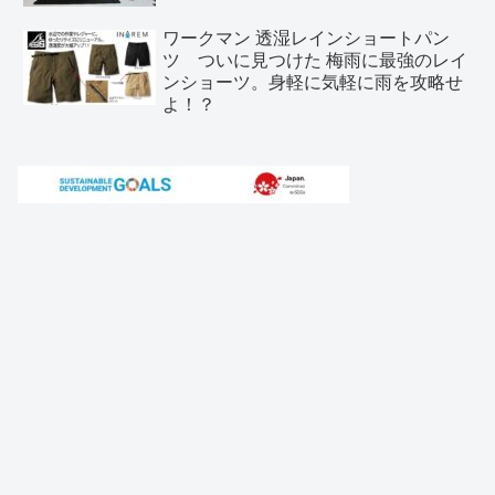
ワークマン 透湿レインショートパン
ツ ついに見つけた 梅雨に最強のレイ
ンショーツ。身軽に気軽に雨を攻略せ
よ！？