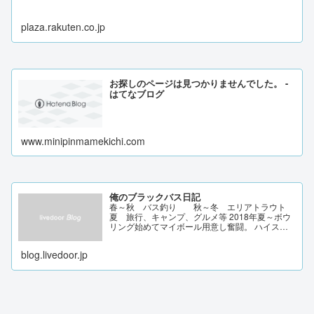
plaza.rakuten.co.jp
お探しのページは見つかりませんでした。 -
はてなブログ
www.minipinmamekichi.com
俺のブラックバス日記
春～秋 バス釣り 秋～冬 エリアトラウト
夏 旅行、キャンプ、グルメ等 2018年夏～ボウ
リング始めてマイボール用意し奮闘。 ハイスコ
ア247 興味を持ったことを記録/色んなジャンル
にチャレンジ。
blog.livedoor.jp