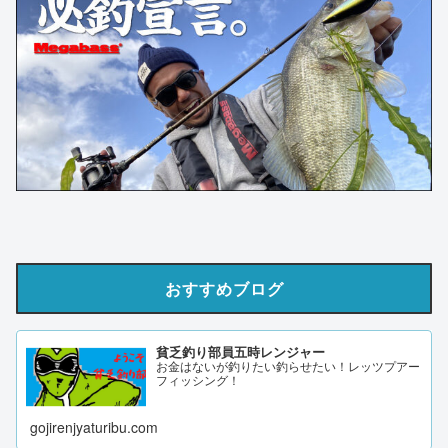
おすすめブログ
貧乏釣り部員五時レンジャー
お金はないが釣りたい釣らせたい！レッツプアー
フィッシング！
gojirenjyaturibu.com