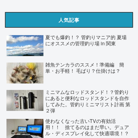
人気記事
夏でも爆釣！？ 管釣りマニア的 夏場
にオススメの管理釣り場 in 関東
雑魚テンカラのススメ！準備編 簡
単・お手軽！ 毛ばり？仕掛けは？
ミニマムなロッドスタンド！？管釣り
にあると便利なロッドスタンドを自作
してみた。管釣りミニマリスト計画 第
２弾
使わなくなった古いTVの有効活
用！！ 捨てるのはまだ早い。デュア
ル・ディスプレイ化して快適環境！？