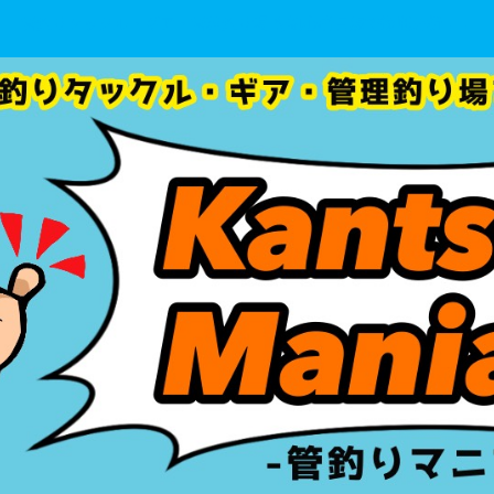
管釣りタックル・ギア・管理釣り場 を初心者目線で徹底分析！！