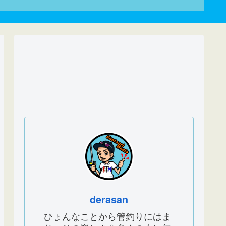
derasan
ひょんなことから管釣りにはま