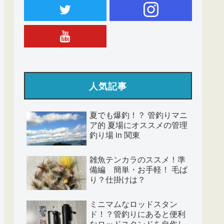
人気記事
夏でも爆釣！？ 管釣りマニ
ア的 夏場にオススメの管理
釣り場 in 関東
雑魚テンカラのススメ！準
備編 簡単・お手軽！ 毛ば
り？仕掛けは？
ミニマムなロッドスタン
ド！？管釣りにあると便利
なロッドスタンドを自作し