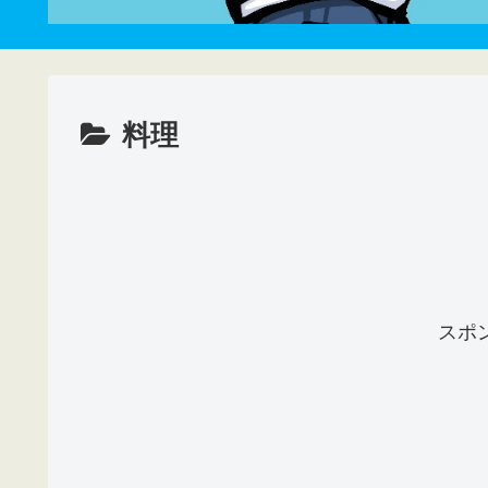
料理
スポ