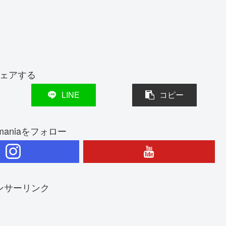
ェアする
LINE
コピー
rimaniaをフォロー
ンサーリンク