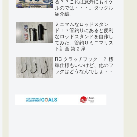
る？？これは意外にもイケ
ルのでは・・・。タックル
紹介編。
ミニマムなロッドスタン
ド！？管釣りにあると便利
なロッドスタンドを自作し
てみた。管釣りミニマリス
ト計画 第２弾
RC クラッチフック！？ 標
準仕様もいいけど、他のフ
ックはどうなんでしょ・・