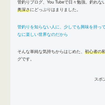
管釣りブログ、You Tubeで日々勉強。釣
奥深さ
にどっぷりはまりました。
管釣りを知らない人に、少しでも興味を持っ
なに楽しい世界なのだから
そんな単純な気持ちからはじめた、
初心者の
グです。
スポ