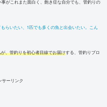
れない事がこれまた面白く、飽き症な自分でも、管釣りの
てもらいたい、1匹でも多くの魚と出会いたい。こん
私が、管釣りを初心者目線でお届け
する、管釣りブロ
ンサーリンク