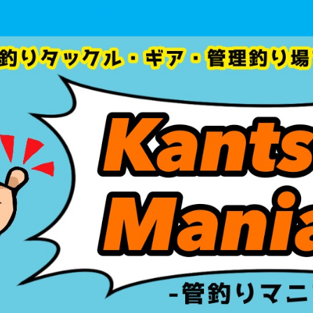
管釣りタックル・ギア・管理釣り場 を初心者目線で徹底分析！！