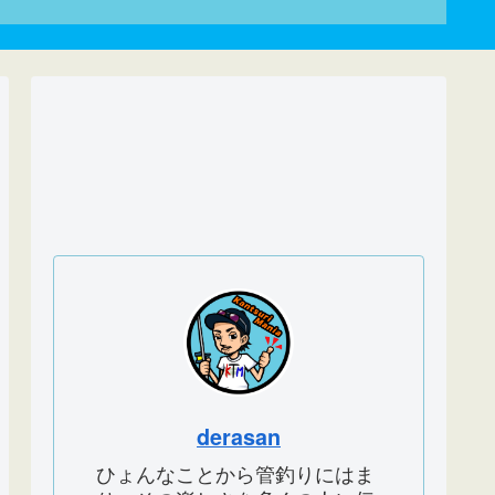
derasan
ひょんなことから管釣りにはま