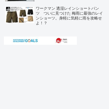
ワークマン 透湿レインショートパン
ツ ついに見つけた 梅雨に最強のレイ
ンショーツ。身軽に気軽に雨を攻略せ
よ！？