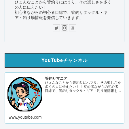
ひょんなことから管釣りにはまり、その楽しさを多く
の人に伝えたい！！
初心者ながらの初心者目線で、管釣りタックル・ギ
ア・釣り場情報を発信していきます。
YouTubeチャンネル
管釣りマニア
ひょんなことから管釣りにハマり、その楽しさを
多くの人に伝えたい！！ 初心者ながらの初心者
目線で、管釣りタックル・ギア・釣り場情報を発
信していきます。 サブch 【DERAO TV】 管釣り
マニアブログ twitter Instagram 「このサイトはア
フィリエイト広告（Amazonアソシエイト含
む）...
www.youtube.com