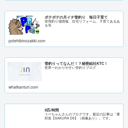
ポテポテの月イチ管釣り 毎日子育て
管理釣り場情報、住宅リフォーム、子育てあるあ
る等
potehibinozakki.com
管釣りってなんだ！？秘密結社KTC！
世界一わかりやすい管釣りブログ
whatkanturi.com
5匹/時間
うーちゃんさんのブログです。最近の記事は「要
対策【SAKURA D6】（画像あり）」です。