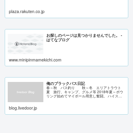
plaza.rakuten.co.jp
お探しのページは見つかりませんでした。 -
はてなブログ
www.minipinmamekichi.com
俺のブラックバス日記
春～秋 バス釣り 秋～冬 エリアトラウト
夏 旅行、キャンプ、グルメ等 2018年夏～ボウ
リング始めてマイボール用意し奮闘。 ハイスコ
ア247 興味を持ったことを記録/色んなジャンル
にチャレンジ。
blog.livedoor.jp