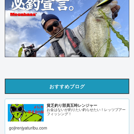
おすすめブログ
貧乏釣り部員五時レンジャー
お金はないが釣りたい釣らせたい！レッツプアー
フィッシング！
gojirenjyaturibu.com