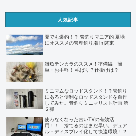
人気記事
夏でも爆釣！？ 管釣りマニア的 夏場
にオススメの管理釣り場 in 関東
雑魚テンカラのススメ！準備編 簡
単・お手軽！ 毛ばり？仕掛けは？
ミニマムなロッドスタンド！？管釣り
にあると便利なロッドスタンドを自作
してみた。管釣りミニマリスト計画 第
２弾
使わなくなった古いTVの有効活
用！！ 捨てるのはまだ早い。デュア
ル・ディスプレイ化して快適環境！？