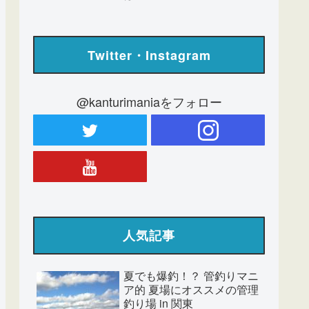
Twitter・Instagram
@kanturimaniaをフォロー
人気記事
夏でも爆釣！？ 管釣りマニ
ア的 夏場にオススメの管理
釣り場 in 関東