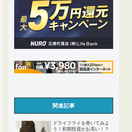
関連記事
ドライフライを巻いてみよ
う！初期投資がお高い！？