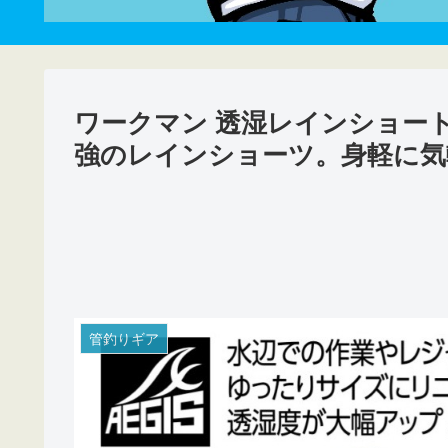
ワークマン 透湿レインショー
強のレインショーツ。身軽に気
管釣りギア