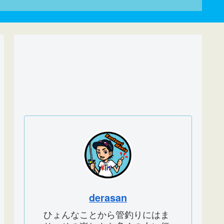
derasan
ひょんなことから管釣りにはま