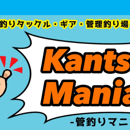
管釣りタックル・ギア・管理釣り場 を初心者目線で徹底分析！！