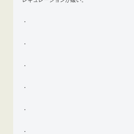
・
・
・
・
・
・