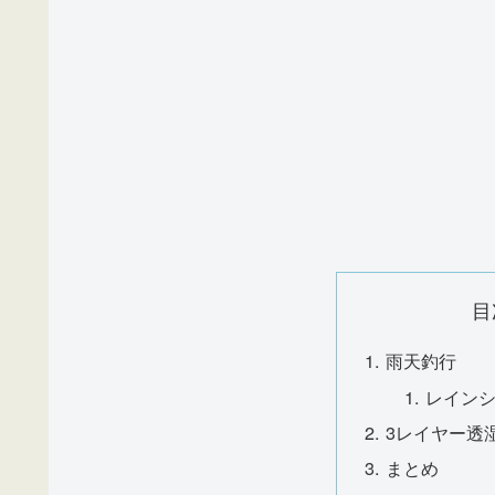
目
雨天釣行
レイン
3レイヤー透
まとめ