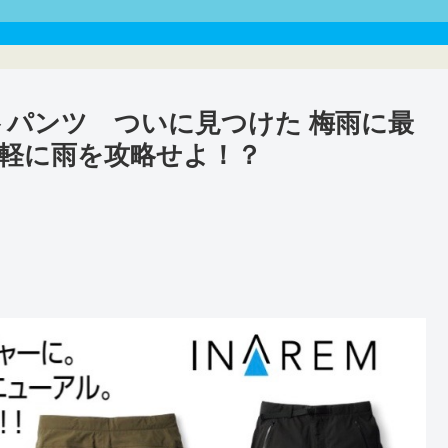
トパンツ ついに見つけた 梅雨に最
軽に雨を攻略せよ！？