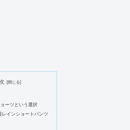
次
ショーツという選択
湿レインショートパンツ