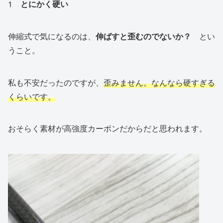
1
とにかく硬い
伸縮式で気になるのは、
伸ばすと歪むのでないか？
とい
うこと。
私も不安だったのですが、
歪みません。なんなら硬すぎる
くらいです。
おそらく素材が高強度カーボンだからだと思われます。