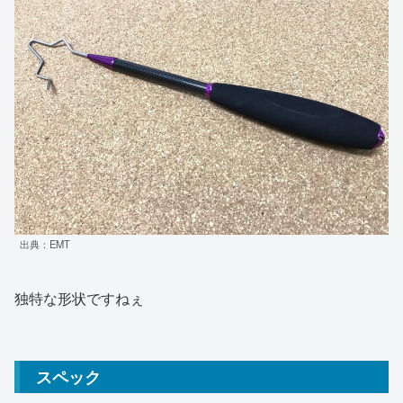
出典：EMT
独特な形状ですねぇ
スペック