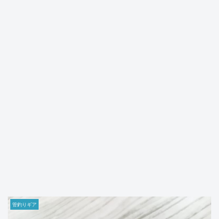
管釣りギア