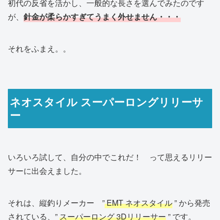
初代の反省を活かし、一般的な長さを選んでみたのです
が、
針金が柔らかすぎてうまく外せません・・・
それをふまえ。。
ネオスタイル スーパーロングリリーサ
ー
いろいろ試して、自分の中でこれだ！ って思えるリリー
サーに出会えました。
それは、縦釣りメーカー ”
EMT ネオスタイル
” から発売
されている、”
スーパーロング 3Dリリーサー
” です。