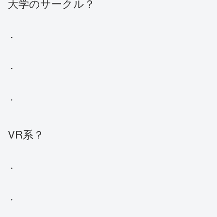
大学のサークル？
・
・
・
VR系？
・
・