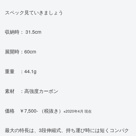
スペック見ていきましょう
収納時： 31.5cm
展開時：60cm
重量 ：44.1g
素材 ：高強度カーボン
価格 ￥7,500- （税抜き）
※2020年4月 現在
最大の特長は、3段伸縮式、持ち運び時には短くコンパク