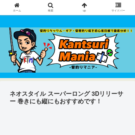
ホーム
検索
up
サイドバー
管釣りタックル・ギア・管理釣り場 を初心者目線で徹底分析！！
ネオスタイル スーパーロング 3Dリリーサ
ー 巻きにも縦にもおすすめです！