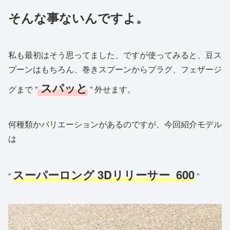
そんな事ないんですよ。
私も最初はそう思ってました、ですが使ってみると、豆ス
プーンはもちろん、巻きスプーンからプラグ、フェザージ
スパッと
グまで ”
” 外せます。
何種類かバリエーションがあるのですが、今回紹介モデル
は
スーパーロング 3Dリリーサー 600
”
”