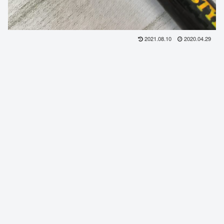
2021.08.10
2020.04.29