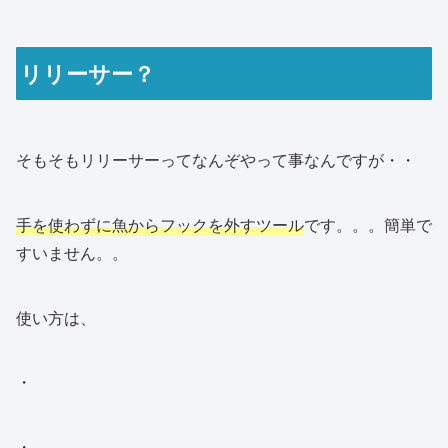
リリーサー？
そもそもリリーサーってなんぞやって事なんですが・・
手を使わずに魚からフックを外すツール
です。。。簡単で
すいません。。
使い方は、
・
・