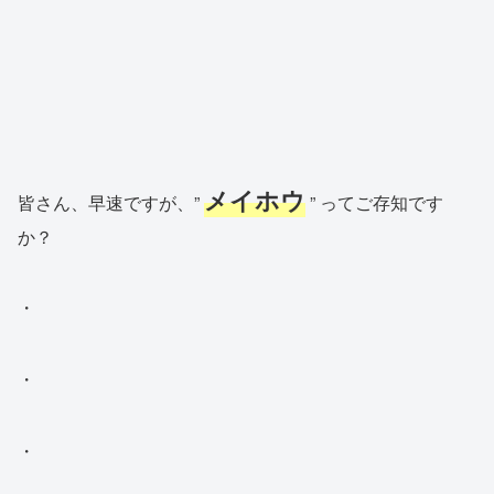
メイホウ
皆さん、早速ですが、”
” ってご存知です
か？
・
・
・