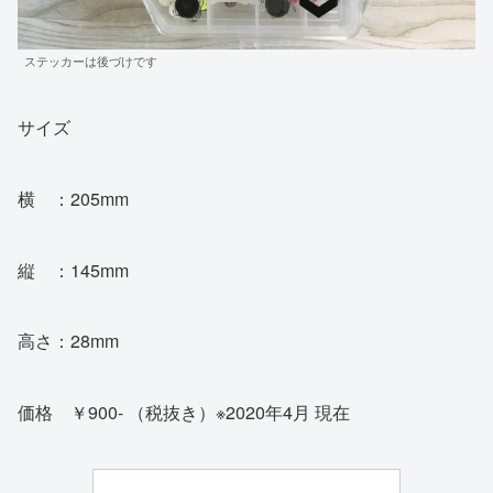
ステッカーは後づけです
サイズ
横 ：205mm
縦 ：145mm
高さ：28mm
価格 ￥900- （税抜き）※2020年4月 現在