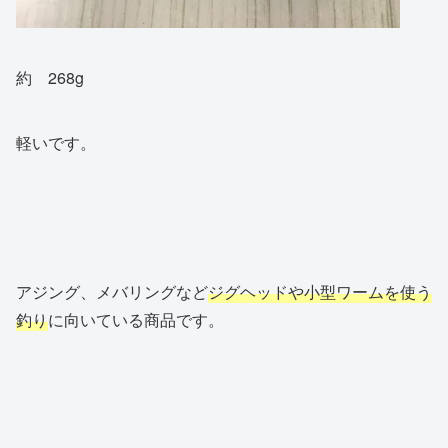
約 268g
軽いです。
アジング、メバリングなど
ジグヘッドや小型ワームを使う
釣り
に向いている商品です。