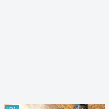
管釣りギア