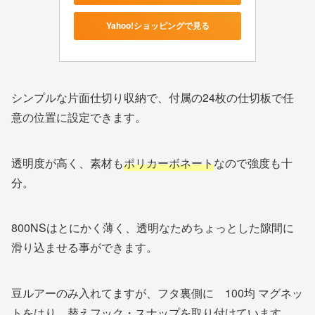
Yahoo!ショッピングで見る
シンプルな片面仕切り収納で、付属の24枚の仕切板で任
意の位置に設定できます。
透明度が高く、素材も
ポリカーボネート
なので強度も十
分。
800NSはとにかく薄く、透明なためちょっとした隙間に
滑り込ませる事ができます。
豆ルアーのみ入れてますが、フタ裏側に 100均 マグネッ
トをはり、替えフック・スナップを取り付けています。