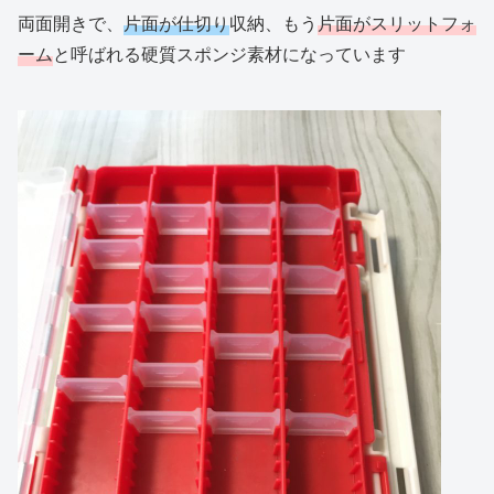
両面開きで、
片面が仕切り
収納、もう
片面がスリットフォ
ーム
と呼ばれる硬質スポンジ素材になっています