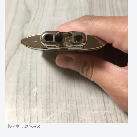
中央の綿っぽいのが火口