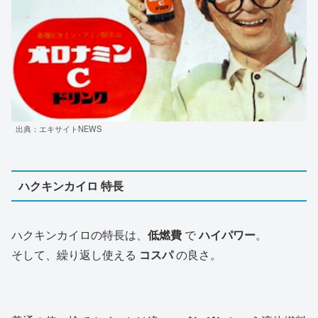
出典：エキサイトNEWS
ハクキンカイロ 特長
ハクキンカイロの特長は、
低燃費
で
ハイパワー
。
そして、繰り返し使える
コスパ
の良さ。