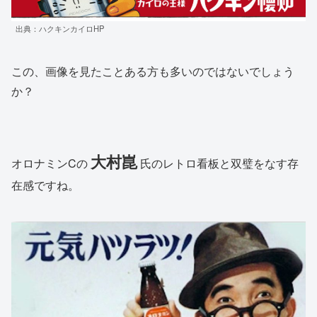
出典：ハクキンカイロHP
この、画像を見たことある方も多いのではないでしょう
か？
大村崑
オロナミンCの
氏のレトロ看板と双璧をなす存
在感ですね。