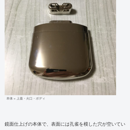
本体 = 上蓋・火口・ボディ
鏡面仕上げの本体で、表面には孔雀を模した穴が空いてい