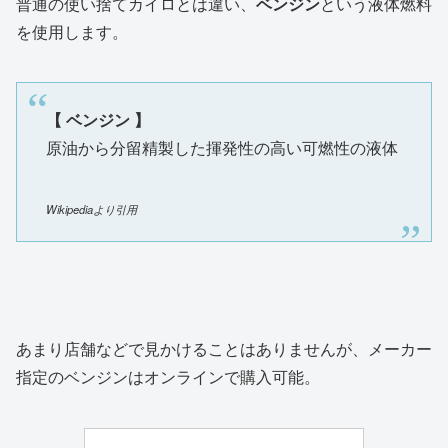
普通の使い捨てカイロとは違い、
ベンジン
という液体燃料
を使用します。
【 ベンジン 】
原油から分留精製した揮発性の高い可燃性の液体
Wikipediaより引用
あまり店舗などで見かけることはありませんが、メーカー
指定のベンジンはオンラインで購入可能。