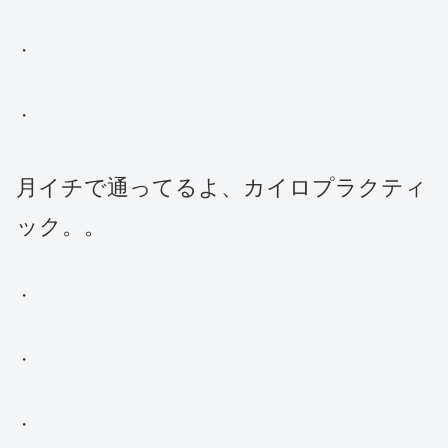
・
・
月イチで通ってるよ、カイロプラクティ
ック。。
・
・
・