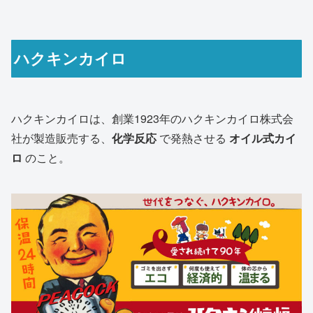
ハクキンカイロ
ハクキンカイロは、創業1923年のハクキンカイロ株式会
社が製造販売する、
化学反応
で発熱させる
オイル式カイ
ロ
のこと。