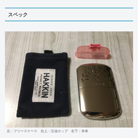
スペック
左：フリースケース 右上：注油カップ 右下：本体