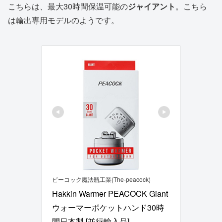
こちらは、最大30時間保温可能の
ジャイアント
。こちら
は輸出専用モデルのようです。
ピーコック魔法瓶工業(The-peacock)
Hakkin Warmer PEACOCK Giant 
ウォーマーポケットハンド30時
間日本製 [並行輸入品]