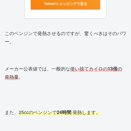
Yahoo!ショッピングで見る
このベンジンで発熱させるのですが、驚くべきはそのパワ
ー。
メーカー公表値では、一般的な
使い捨てカイロの
13倍
の
発熱量
。
また、
25ccのベンジンで
24時間
発熱します。