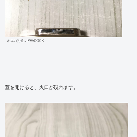
オスの孔雀 = PEACOCK
蓋を開けると、火口が現れます。