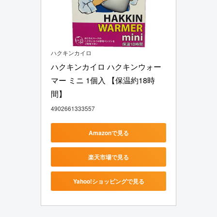
ハクキンカイロ
ハクキンカイロ ハクキンウォー
マー ミニ 1個入 【保温約18時
間】
4902661333557
Amazonで見る
楽天市場で見る
Yahoo!ショッピングで見る