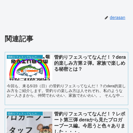
derasan
関連記事
管釣りフェスってなんだ！？dera
管釣りフェスってなんだ！？
的楽しみ方第２弾。家族で楽しめ
る秘密とは？
今回も、来る5/23（日）の管釣りフェスってなんだ！？のdera的楽し
み方をご紹介します。管釣りの楽しみ方は人それぞれ、私のような
お一人さまから、仲間でわいわい、家族でわいわい。。 そんな中、
今回は家族で楽しめるイベントをご紹介します。 しっかり熟読し
て、家族にプレゼンしましょう。
管釣りフェスってなんだ！？レポ
管釣りフェスってなんだ！？
ート第三弾 deraから見たブロガ
ーブース編。今思うと色々ありま
した・・・。