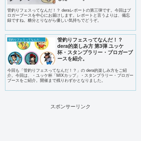
管釣りフェスってなんだ！？ deraレポートの第三弾です。今回はブ
ロガーブースを中心にお届けします。レポートと言うよりは、備忘
録ですね。糖分とりながら優しい気持ちでどうぞ。
管釣りフェスってなんだ！？
管釣りフェスってなんだ！？
dera的楽しみ方 第3弾 ユッケ
杯・スタンプラリー・ブロガーブ
ースを紹介。
今回も「管釣りフェスってなんだ！？」の dera的楽しみ方をご紹
介。今回は、・ユッケ杯「MIXカップ」・スタンプラリー・ブロガー
ブースをご紹介。開催まで残りわずかとなりました。
スポンサーリンク