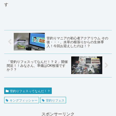
す
管釣りマニアの初心者アクアリウム その
後・・・。水草の根張りからの生体導
入！今回お迎えしたのは！？
「管釣りフェスってなんだ！？ 2 」開催
間近！！みなさん、準備はOK牧場です
か？？
管釣りフェスってなんだ！？
キングフィッシャー
管釣りフェス
スポンサーリンク