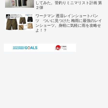
してみた。管釣りミニマリスト計画 第
２弾
ワークマン 透湿レインショートパン
ツ ついに見つけた 梅雨に最強のレイ
ンショーツ。身軽に気軽に雨を攻略せ
よ！？