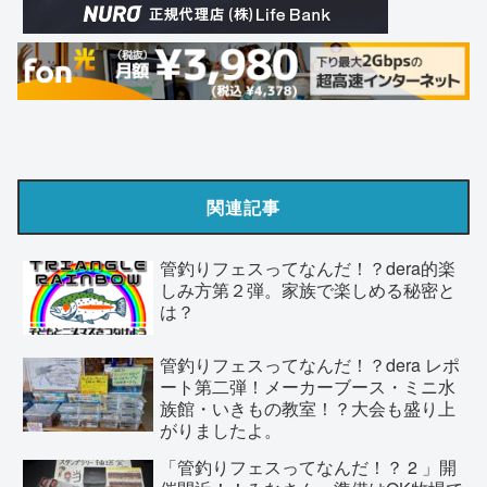
関連記事
管釣りフェスってなんだ！？dera的楽
しみ方第２弾。家族で楽しめる秘密と
は？
管釣りフェスってなんだ！？dera レポ
ート第二弾！メーカーブース・ミニ水
族館・いきもの教室！？大会も盛り上
がりましたよ。
「管釣りフェスってなんだ！？ 2 」開