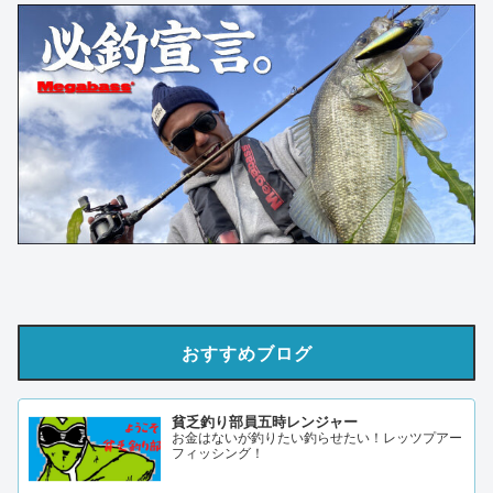
おすすめブログ
貧乏釣り部員五時レンジャー
お金はないが釣りたい釣らせたい！レッツプアー
フィッシング！