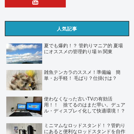
人気記事
夏でも爆釣！？ 管釣りマニア的 夏場
にオススメの管理釣り場 in 関東
雑魚テンカラのススメ！準備編 簡
単・お手軽！ 毛ばり？仕掛けは？
使わなくなった古いTVの有効活
用！！ 捨てるのはまだ早い。デュア
ル・ディスプレイ化して快適環境！？
ミニマムなロッドスタンド！？管釣り
にあると便利なロッドスタンドを自作