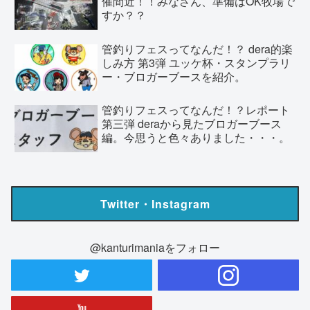
催間近！！みなさん、準備はOK牧場で
すか？？
管釣りフェスってなんだ！？ dera的楽
しみ方 第3弾 ユッケ杯・スタンプラリ
ー・ブロガーブースを紹介。
管釣りフェスってなんだ！？レポート
第三弾 deraから見たブロガーブース
編。今思うと色々ありました・・・。
Twitter・Instagram
@kanturimaniaをフォロー