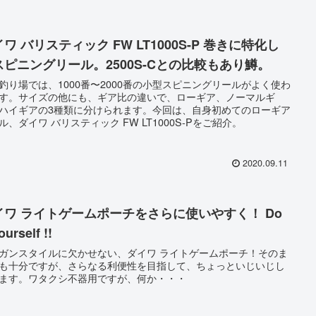
ワ バリスティック FW LT1000S-P 巻きに特化し
スピニングリール。2500S-Cとの比較もあり鱒。
釣り場では、1000番〜2000番の小型スピニングリールがよく使わ
す。サイズの他にも、ギア比の違いで、ローギア、ノーマルギ
ハイギアの3種類に分けられます。今回は、自身初めてのローギア
ル、ダイワ バリスティック FW LT1000S-Pをご紹介。
2020.09.11
イワ ライトゲームポーチをさらに使いやすく！ Do
Yourself !!
ガンスタイルに欠かせない、ダイワ ライトゲームポーチ！そのま
も十分ですが、さらなる利便性を目指して、ちょっといじいじし
ます。ワタクシ不器用ですが、何か・・・