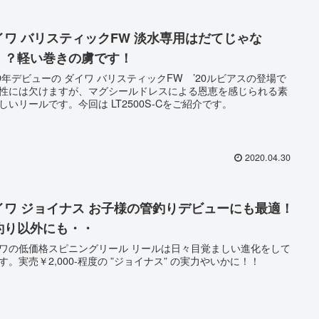
イワ バリスティックFW 淡水専用はだてじゃな
！？軽い巻きの虜です！
19年デビューの ダイワ バリスティックFW ’20ルビアスの登場で
性には欠けますが、マグシールドレスによる恩恵を感じられる素
しいリールです。今回は LT2500S-Cをご紹介です。
2020.04.30
イワ ジョイナス お子様の管釣りデビューにも最適！
釣り以外にも・・
ワの低価格スピニングリール リールは日々目覚ましい進化をして
す。実売￥2,000-程度の ”ジョイナス” の実力やいかに！！