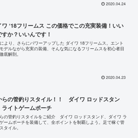
2020.04.24
イワ ‘18フリームス この価格でこの充実装備！いい
ですか？いいんです！
化により、さらにパワーアップした ダイワ 18フリームス。エント
モデルながら充実の装備、そんな気になるフリームスを初心者目
徹底解剖。
2020.04.23
からの管釣りスタイル！！ ダイワ ロッドスタン
・ライトゲームポーチ
らの管釣りスタイルをご紹介 ダイワ ロッドスタンド、ダイワ ラ
ゲームポーチを装備して、全ポイントを制覇しよう。足で稼ぐ管
スタイル。