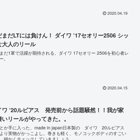
2020.04.19
まだLTには負けん！ ダイワ ’17セオリー2506 シッ
な大人のリール
まだ1軍で活躍が期待される、ダイワ 17セオリー 2506を初心者レ
ー。
2020.04.15
イワ ’20ルビアス 発売前から話題騒然！！我が家
凄いリールがやってきた。。
とか手に入った、made in japan日本製の ダイワ 20ルビアス
より実物がかっこよし。巻きも軽く、モノコックボディのすごい
。細かくチェックしていきましょう。