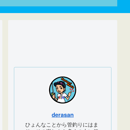
derasan
ひょんなことから管釣りにはま