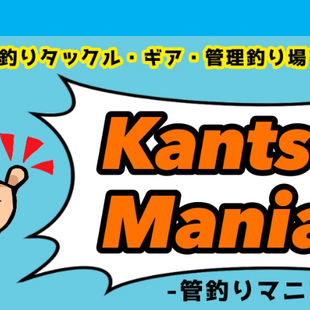
管釣りタックル・ギア・管理釣り場 を初心者目線で徹底分析！！