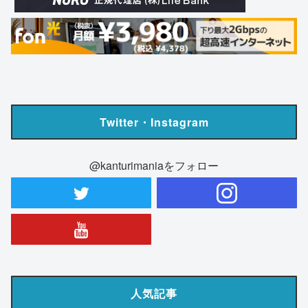
Twitter・Instagram
@kanturimaniaをフォロー
人気記事