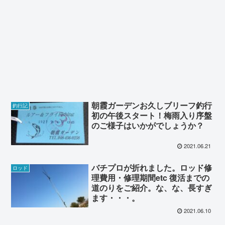
朝霞ガーデンお久しブリーフ釣行
釣行記
初の午後スタート！梅雨入り序盤
のご様子はいかがでしょうか？
2021.06.21
バチプロが折れました。ロッド修
ロッド
理費用・修理期間etc 復活までの
道のりをご紹介。な、な、長すぎ
ます・・・。
2021.06.10