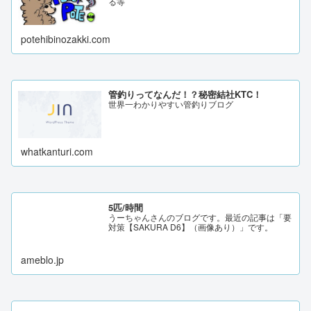
る等
potehibinozakki.com
管釣りってなんだ！？秘密結社KTC！
世界一わかりやすい管釣りブログ
whatkanturi.com
5匹/時間
うーちゃんさんのブログです。最近の記事は「要
対策【SAKURA D6】（画像あり）」です。
ameblo.jp