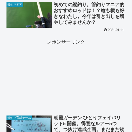
初めての縦釣り。管釣りマニア的
管釣りギア
おすすめロッドは！？縦も横も好
きなわたし。今年は引き出しを増
やしてみませんか？
2021.01.11
スポンサーリンク
朝霞ガーデン ひとりフェイバリ
管釣り育成ゲーム
ット5 開催。得意なルアー5つ
で、つ抜け達成企画。まだまだ続