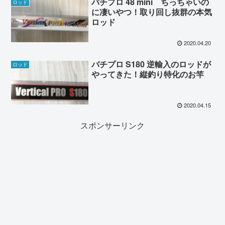
バチプロ 48 mini ちっちゃいの
ロッド
に凄いやつ！取り回し抜群の本気
ロッド
2020.04.20
バチプロ S180 逆輸入のロッドが
ロッド
やってきた！縦釣り特化のお竿
2020.04.15
スポンサーリンク