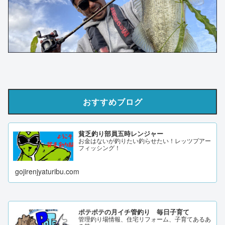
おすすめブログ
貧乏釣り部員五時レンジャー
お金はないが釣りたい釣らせたい！レッツプアー
フィッシング！
gojirenjyaturibu.com
ポテポテの月イチ管釣り 毎日子育て
管理釣り場情報、住宅リフォーム、子育てあるあ