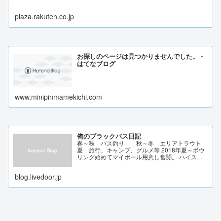
plaza.rakuten.co.jp
お探しのページは見つかりませんでした。 -
はてなブログ
www.minipinmamekichi.com
俺のブラックバス日記
春～秋 バス釣り 秋～冬 エリアトラウト
夏 旅行、キャンプ、グルメ等 2018年夏～ボウ
リング始めてマイボール用意し奮闘。 ハイスコ
ア247 興味を持ったことを記録/色んなジャンル
にチャレンジ。
blog.livedoor.jp