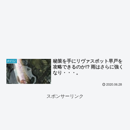
秘策を手にリヴァスポット早戸を
釣行記
攻略できるのか!? 雨はさらに強く
なり・・・。
2020.06.28
スポンサーリンク