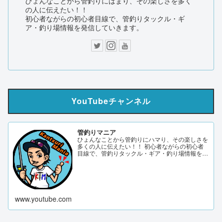
ひょんなことから管釣りにはまり、その楽しさを多く
の人に伝えたい！！
初心者ながらの初心者目線で、管釣りタックル・ギ
ア・釣り場情報を発信していきます。
YouTubeチャンネル
管釣りマニア
ひょんなことから管釣りにハマり、その楽しさを
多くの人に伝えたい！！ 初心者ながらの初心者
目線で、管釣りタックル・ギア・釣り場情報を発
信していきます。 サブch 【DERAO TV】 管釣り
マニアブログ twitter Instagram 「このサイトはア
フィリエイト広告（Amazonアソシエイト含
む）...
www.youtube.com