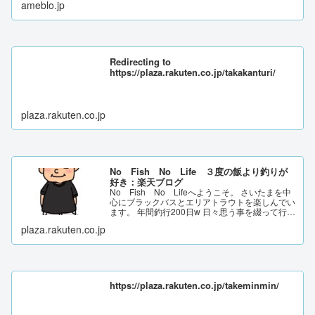
ameblo.jp
Redirecting to
https://plaza.rakuten.co.jp/takakanturi/
plaza.rakuten.co.jp
No Fish No Life ３度の飯より釣りが
好き：楽天ブログ
No Fish No Lifeへようこそ。 さいたまを中
心にブラックバスとエリアトラウトを楽しんでい
ます。 年間釣行200日w 日々思う事を綴って行き
ます。
plaza.rakuten.co.jp
https://plaza.rakuten.co.jp/takeminmin/