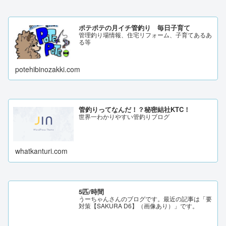
ポテポテの月イチ管釣り 毎日子育て
管理釣り場情報、住宅リフォーム、子育てあるあ
る等
potehibinozakki.com
管釣りってなんだ！？秘密結社KTC！
世界一わかりやすい管釣りブログ
whatkanturi.com
5匹/時間
うーちゃんさんのブログです。最近の記事は「要
対策【SAKURA D6】（画像あり）」です。