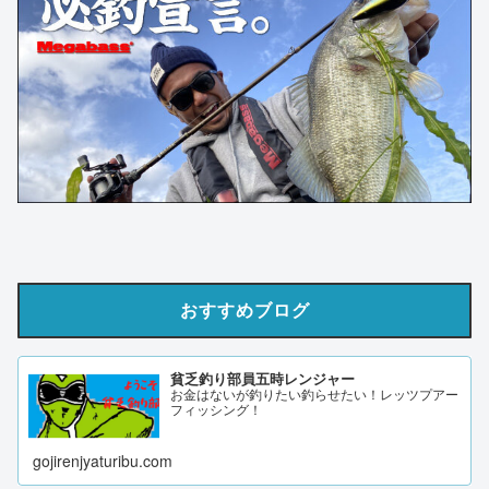
おすすめブログ
貧乏釣り部員五時レンジャー
お金はないが釣りたい釣らせたい！レッツプアー
フィッシング！
gojirenjyaturibu.com