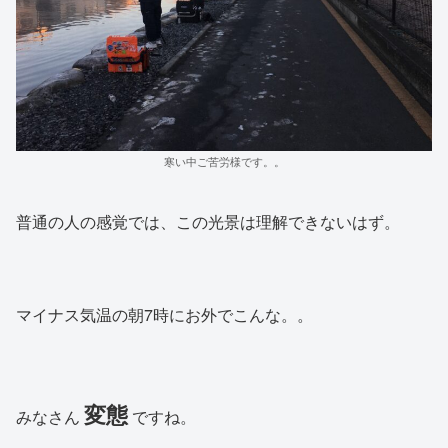
寒い中ご苦労様です。。
普通の人の感覚では、この光景は理解できないはず。
マイナス気温の朝7時にお外でこんな。。
変態
みなさん
ですね。