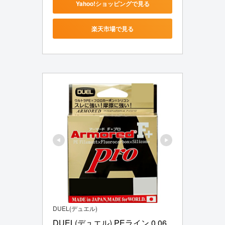
Yahoo!ショッピングで見る
楽天市場で見る
DUEL(デュエル)
DUEL(デュエル) PEライン 0.06