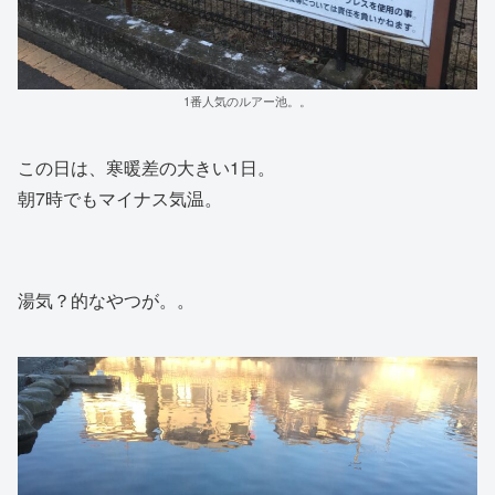
1番人気のルアー池。。
この日は、寒暖差の大きい1日。
朝7時でもマイナス気温。
湯気？的なやつが。。