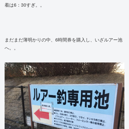
着は6：30すぎ。。
まだまだ薄明かりの中、6時間券を購入し、いざルアー池
へ。。