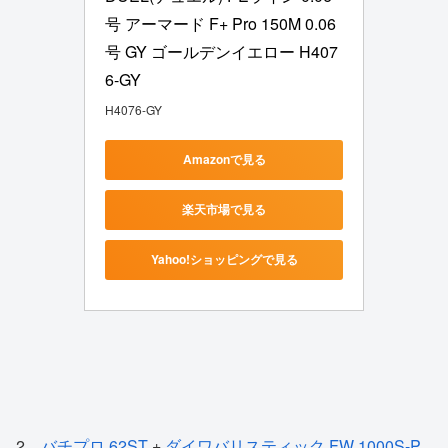
号 アーマード F+ Pro 150M 0.06
号 GY ゴールデンイエロー H407
6-GY
H4076-GY
Amazonで見る
楽天市場で見る
Yahoo!ショッピングで見る
2
バチプロ 62ST
+
ダイワバリスティック FW 1000S-P