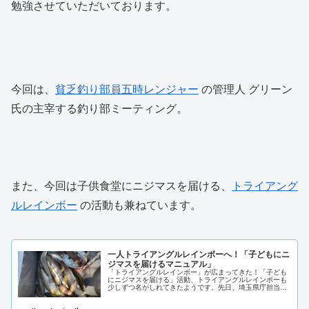
勉強させていただいております。
今回は、
貧乏釣り部員五時レンジャー
の管理人 グリーン
氏の主宰する釣り部ミーティング。
また、今回は子供食堂にニジマスを届ける、
トライアング
ルレインボー
の活動も兼ねています。
一人トライアングルレインボーへ！「子どもにニ
ジマスを届けるマニュアル」
「トライアングルレインボー」が広まってきた！「子ども
にニジマスを届ける」活動、トライアングルレインボーも
少しずつ名がしれてきたようです。先日、埼玉県庁担当課
の職員さんにご挨拶に行く機会を与えられたくらいですか
ら。いや、「子どもにニジマスを届...