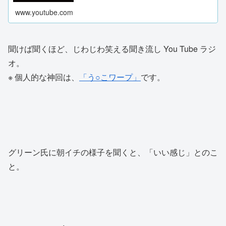
www.youtube.com
聞けば聞くほど、じわじわ笑える聞き流し You Tube ラジ
オ。
※ 個人的な神回は、
「う○こワープ」
です。
グリーン氏に朝イチの様子を聞くと、「いい感じ」とのこ
と。