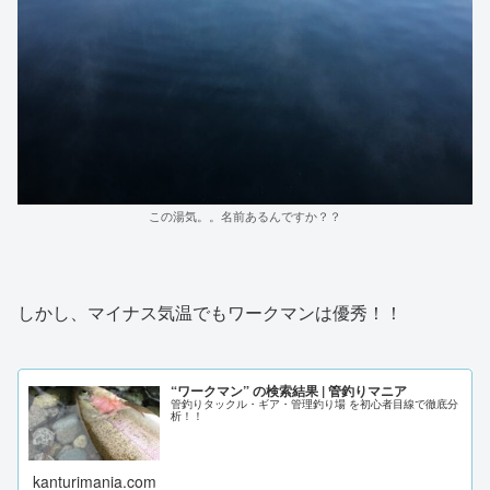
この湯気。。名前あるんですか？？
しかし、マイナス気温でもワークマンは優秀！！
“ワークマン” の検索結果 | 管釣りマニア
管釣りタックル・ギア・管理釣り場 を初心者目線で徹底分
析！！
kanturimania.com