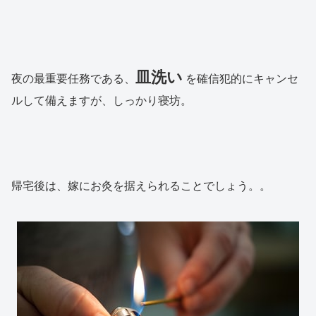
皿洗い
夜の最重要任務である、
を確信犯的にキャンセ
ルして備えますが、しっかり寝坊。
帰宅後は、嫁にお灸を据えられることでしょう。。