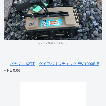
スプーン放棄タックル。。
1
バチプロ 62TT
+
ダイワバリスティック FW 1000S-P
+ PE 0.06