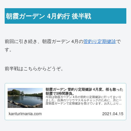
朝霞ガーデン 4月釣行 後半戦
前回に引き続き、朝霞ガーデン 4月の
管釣り定期健診
で
す。
前半戦はこちらからどうぞ。
朝霞ガーデン 管釣り定期健診 4月度。桜も散った
朝霞で3時間勝負。
今回は朝霞ガーデン 4月の管釣り定期健診に行ってまいり
ました。自身のツリウマスキルチェックのために、月に一
度朝霞ガーデンで定期健診を受けています。お久しぶりの
朝霞ガーデンにドキがムネムネです。
kanturimania.com
2021.04.15