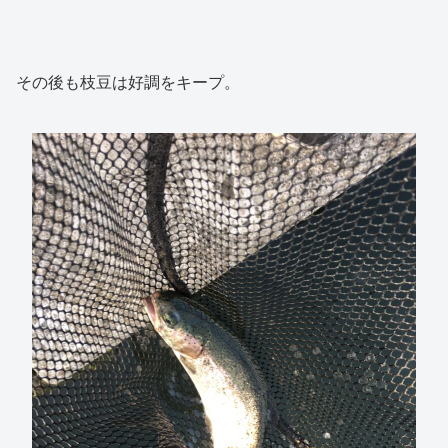
その後も枝豆は好調をキープ。