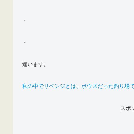
・
・
違います。
私の中でリベンジとは、ボウズだった釣り場
スポ