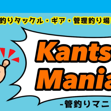
管釣りタックル・ギア・管理釣り場 を初心者目線で徹底分析！！