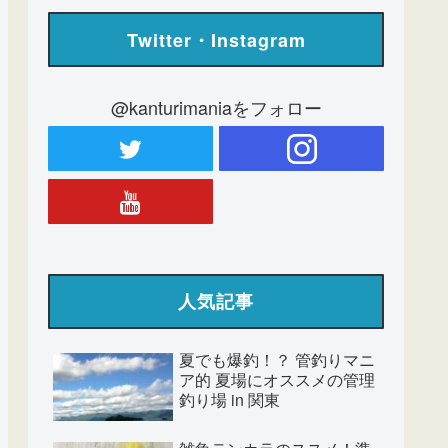
Twitter・Instagram
@kanturimaniaをフォロー
人気記事
夏でも爆釣！？ 管釣りマニ
ア的 夏場にオススメの管理
釣り場 in 関東