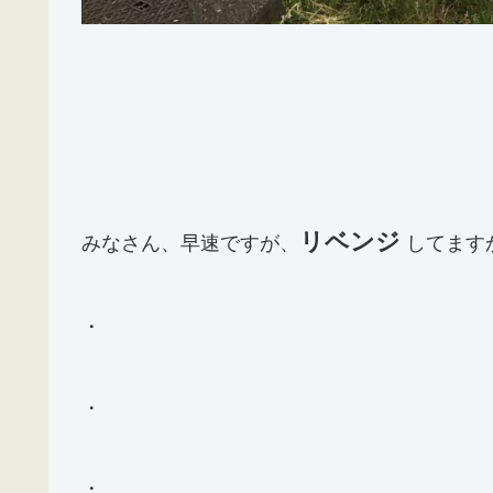
リベンジ
みなさん、早速ですが、
してます
・
・
・