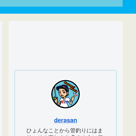
derasan
ひょんなことから管釣りにはま