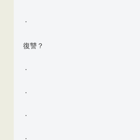
・
復讐？
・
・
・
・