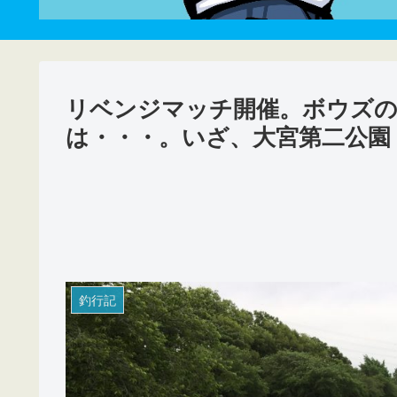
リベンジマッチ開催。ボウズの
は・・・。いざ、大宮第二公園
釣行記