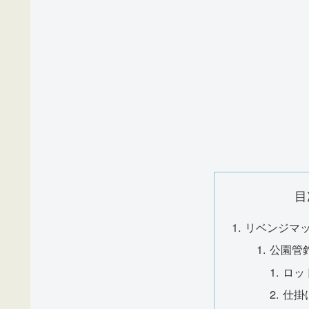
目
リベンジマ
公園管
ロッ
仕掛