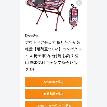
DesertFox
アウトドアチェア 折りたたみ 超
軽量【耐荷重150kg】コンパクト 
イス 椅子 収納袋付属 お釣り 登
山 携帯便利 キャンプ椅子 (ピン
ク D)
Amazonで見る
楽天市場で見る
Yahoo!ショッピングで見る