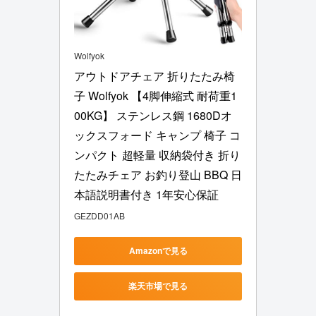
Wolfyok
アウトドアチェア 折りたたみ椅
子 Wolfyok 【4脚伸縮式 耐荷重1
00KG】 ステンレス鋼 1680Dオ
ックスフォード キャンプ 椅子 コ
ンパクト 超軽量 収納袋付き 折り
たたみチェア お釣り登山 BBQ 日
本語説明書付き 1年安心保証
GEZDD01AB
Amazonで見る
楽天市場で見る