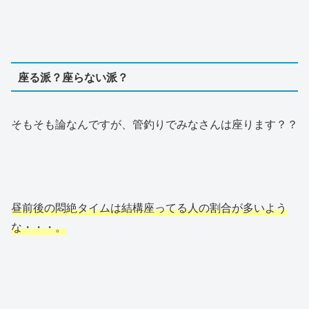
座る派？座らない派？
そもそも論なんですが、管釣りでみなさんは座ります？？
昼前後の悶絶タイムは結構座ってる
人の
割合が多いよう
な・・・。