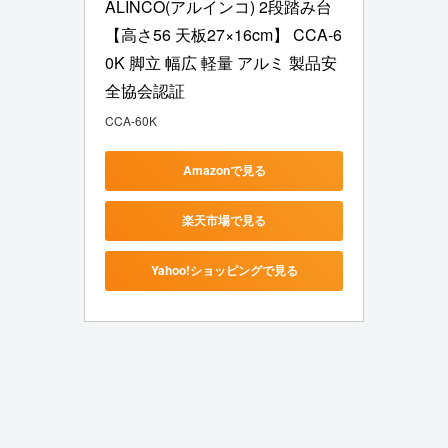
ALINCO(アルインコ) 2段踏み台
【高さ56 天板27×16cm】 CCA-6
0K 脚立 幅広 軽量 アルミ 製品安
全協会認証
CCA-60K
Amazonで見る
楽天市場で見る
Yahoo!ショッピングで見る