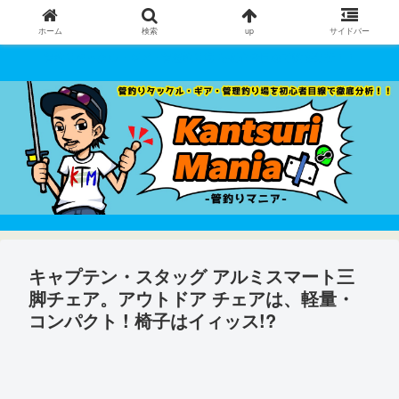
ホーム
検索
up
サイドバー
管釣りタックル・ギア・管理釣り場 を初心者目線で徹底分析！！
キャプテン・スタッグ アルミスマート三
脚チェア。アウトドア チェアは、軽量・
コンパクト ! 椅子はイィッス!?