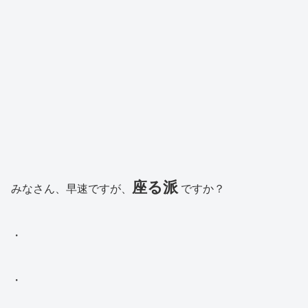
座る派
みなさん、早速ですが、
ですか？
・
・