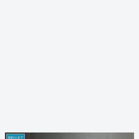
管釣りギア