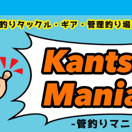
管釣りタックル・ギア・管理釣り場 を初心者目線で徹底分析！！