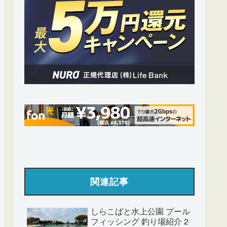
関連記事
しらこばと水上公園 プール
フィッシング 釣り場紹介 2