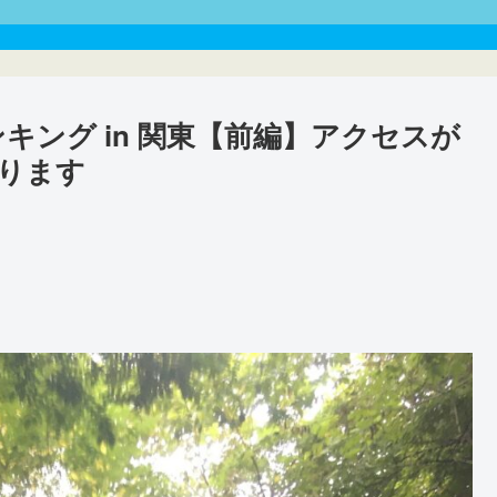
キング in 関東【前編】アクセスが
ります