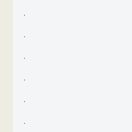
・
・
・
・
・
・