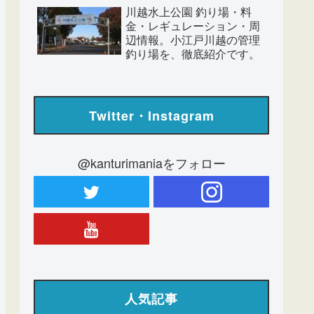
川越水上公園 釣り場・料
金・レギュレーション・周
辺情報。小江戸川越の管理
釣り場を、徹底紹介です。
Twitter・Instagram
@kanturimaniaをフォロー
人気記事