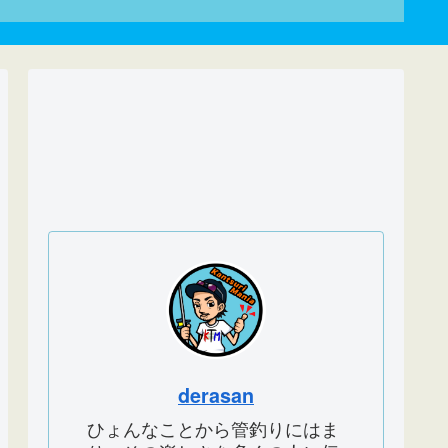
derasan
ひょんなことから管釣りにはま