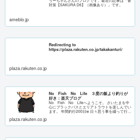
うーちゃんさんのブログです。最近の記事は「要
対策【SAKURA D6】（画像あり）」です。
ameblo.jp
Redirecting to
https://plaza.rakuten.co.jp/takakanturi/
plaza.rakuten.co.jp
No Fish No Life ３度の飯より釣りが
好き：楽天ブログ
No Fish No Lifeへようこそ。 さいたまを中
心にブラックバスとエリアトラウトを楽しんでい
ます。 年間釣行200日w 日々思う事を綴って行き
ます。
plaza.rakuten.co.jp