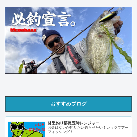
おすすめブログ
貧乏釣り部員五時レンジャー
お金はないが釣りたい釣らせたい！レッツプアー
フィッシング！