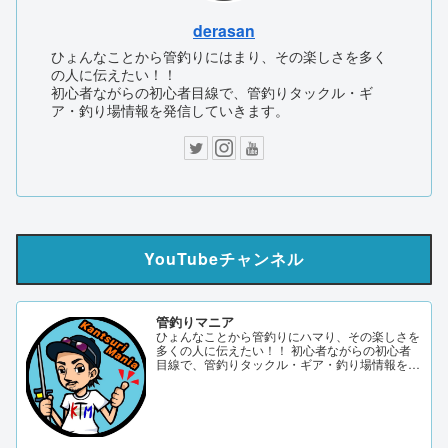
derasan
ひょんなことから管釣りにはまり、その楽しさを多く
の人に伝えたい！！
初心者ながらの初心者目線で、管釣りタックル・ギ
ア・釣り場情報を発信していきます。
YouTubeチャンネル
管釣りマニア
ひょんなことから管釣りにハマり、その楽しさを
多くの人に伝えたい！！ 初心者ながらの初心者
目線で、管釣りタックル・ギア・釣り場情報を発
信していきます。 サブch 【DERAO TV】 管釣り
マニアブログ twitter Instagram 「このサイトはア
フィリエイト広告（Amazonアソシエイト含
む）...