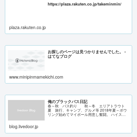
https://plaza.rakuten.co.jp/takeminmin/
plaza.rakuten.co.jp
お探しのページは見つかりませんでした。 -
はてなブログ
www.minipinmamekichi.com
俺のブラックバス日記
春～秋 バス釣り 秋～冬 エリアトラウト
夏 旅行、キャンプ、グルメ等 2018年夏～ボウ
リング始めてマイボール用意し奮闘。 ハイスコ
ア247 興味を持ったことを記録/色んなジャンル
にチャレンジ。
blog.livedoor.jp