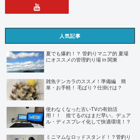
人気記事
夏でも爆釣！？ 管釣りマニア的 夏場
にオススメの管理釣り場 in 関東
雑魚テンカラのススメ！準備編 簡
単・お手軽！ 毛ばり？仕掛けは？
使わなくなった古いTVの有効活
用！！ 捨てるのはまだ早い。デュア
ル・ディスプレイ化して快適環境！？
ミニマムなロッドスタンド！？管釣り