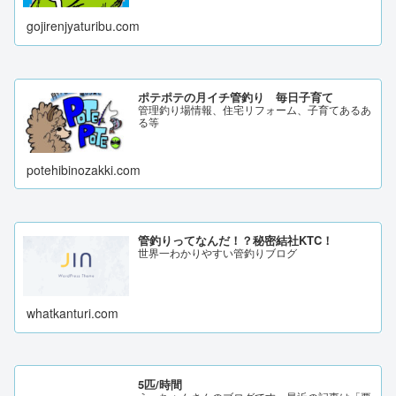
gojirenjyaturibu.com
ポテポテの月イチ管釣り 毎日子育て
管理釣り場情報、住宅リフォーム、子育てあるあ
る等
potehibinozakki.com
管釣りってなんだ！？秘密結社KTC！
世界一わかりやすい管釣りブログ
whatkanturi.com
5匹/時間