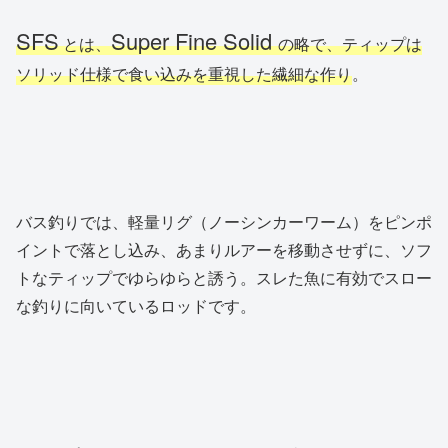
SFS
Super Fine Solid
とは、
の略で、ティップは
ソリッド仕様で食い込みを重視した繊細な作り
。
バス釣りでは、軽量リグ（ノーシンカーワーム）をピンポ
イントで落とし込み、あまりルアーを移動させずに、ソフ
トなティップでゆらゆらと誘う。スレた魚に有効でスロー
な釣りに向いているロッドです。