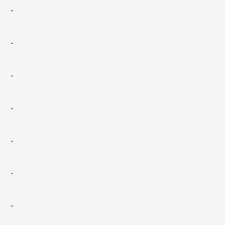
・
・
・
・
・
・
・