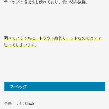
ティップの追従性も優れており、食い込み抜群。
調べていくうちに、トラウト縦釣りロッドなのでは？ と
思ってしまいます
。
スペック
全長 ：6ft 3inch