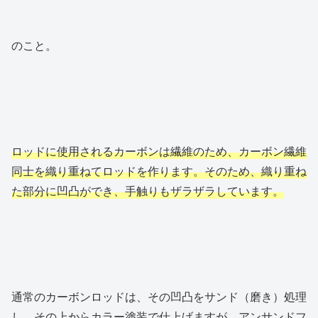
のこと。
ロッドに使用されるカーボンは繊維のため、カーボン繊維
同士を織り重ねてロッドを作ります。そのため、織り重ね
た部分に凹凸ができ、手触りもザラザラしています。
通常のカーボンロッドは、その凹凸をサンド（磨き）処理
し、その上からカラー塗装で仕上げますが、アンサンドフ