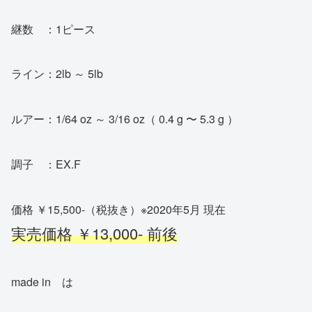
継数 ：1ピース
ライン：2lb ～ 5lb
ルアー：1/64 oz ～ 3/16 oz（ 0.4 g 〜 5.3 g ）
調子 ：EX.F
価格 ￥15,500-（税抜き）※2020年5月 現在
実売価格 ￥13,000- 前後
made in は