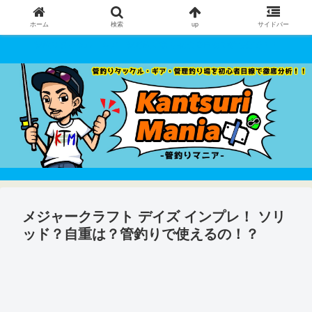
ホーム
検索
up
サイドバー
管釣りタックル・ギア・管理釣り場 を初心者目線で徹底分析！！
メジャークラフト デイズ インプレ！ ソリ
ッド？自重は？管釣りで使えるの！？