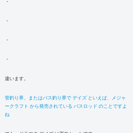
・
・
・
・
違います。
管釣り界、またはバス釣り界で デイズ といえば、メジャ
ークラフト から発売されている バスロッド のことですよ
ね