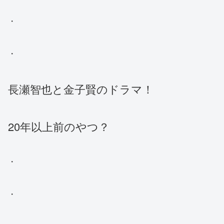
・
・
長瀬智也と金子賢のドラマ！
20年以上前のやつ？
・
・