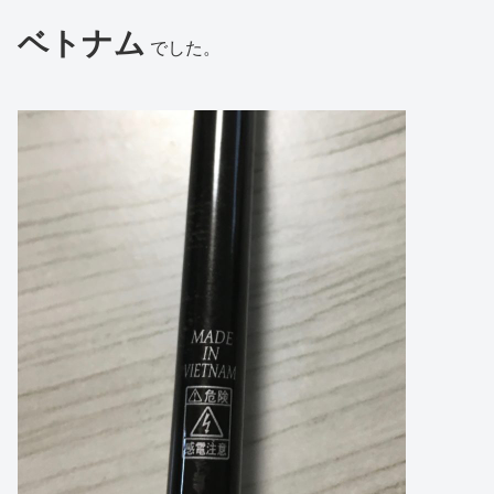
ベトナム
でした。