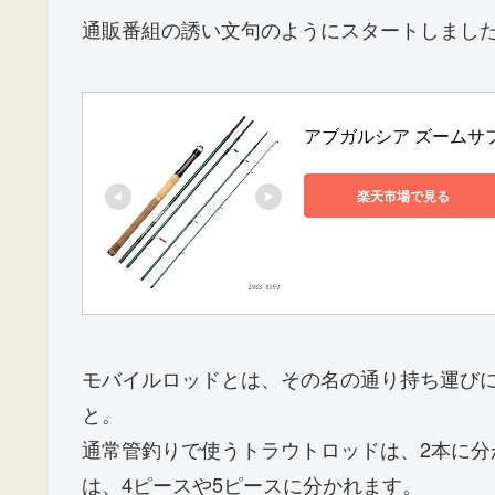
通販番組の誘い文句のようにスタートしまし
アブガルシア ズームサファ
楽天市場で見る
モバイルロッドとは、その名の通り持ち運び
と。
通常管釣りで使うトラウトロッドは、2本に分
は、4ピースや5ピースに分かれます。