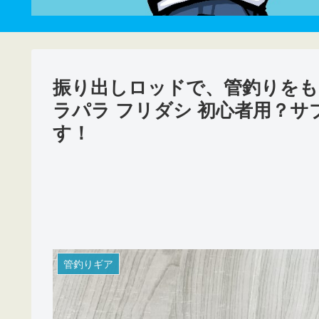
振り出しロッドで、管釣りをも
ラパラ フリダシ 初心者用？
す！
管釣りギア