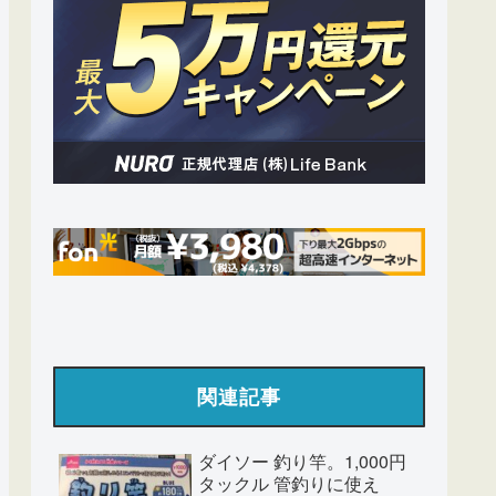
関連記事
ダイソー 釣り竿。1,000円
タックル 管釣りに使え