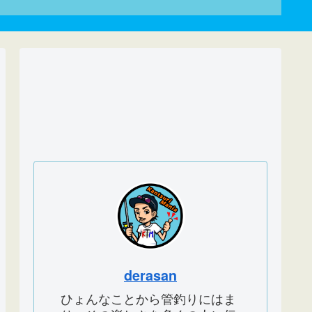
derasan
ひょんなことから管釣りにはま