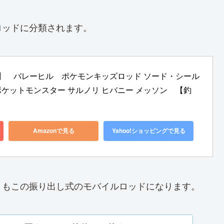
ロッドに分類されます。
ン有】　バレーヒル　ポケモンキッズロッド ソード・シール
 ポケットモンスター サルノリ ヒバニー メッソン　【釣
Amazonで見る
Yahoo!ショッピングで見る
トもこの振り出し式のモバイルロッドになります。