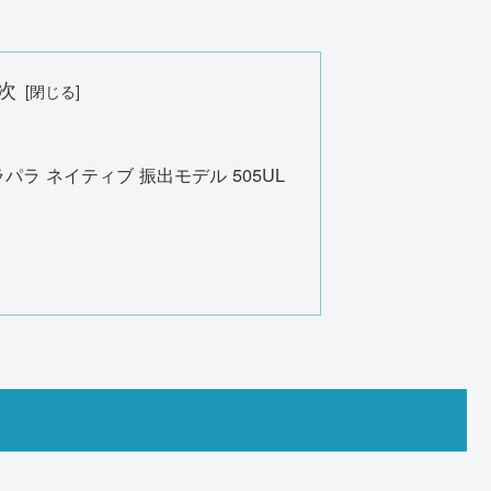
次
パラ ネイティブ 振出モデル 505UL