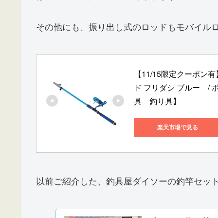
その他にも、振り出し式のロッドもモバイル
【11/15限定クーポ
ド フリダシ ブルー　/
具　釣り具】
楽天市場で見る
以前ご紹介した、釣具屋ダイソーの釣竿セッ