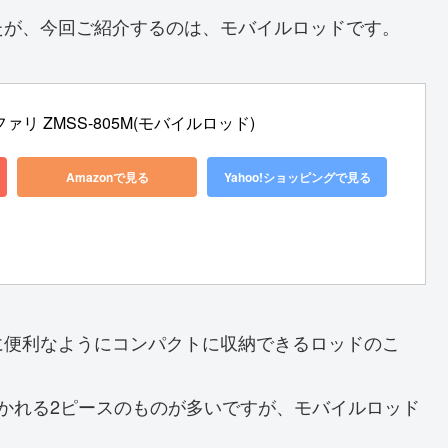
たが、今回ご紹介するのは、モバイルロッドです。
リ ZMSS-805M(モバイルロッド)
Amazonで見る
Yahoo!ショッピングで見る
に便利なようにコンパクトに収納できるロッドのこ
かれる2ピースのものが多いですが、モバイルロッド