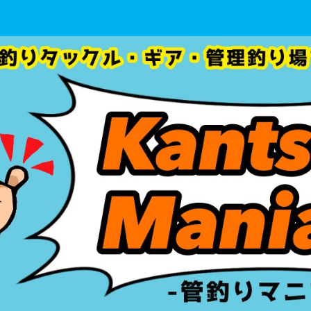
管釣りタックル・ギア・管理釣り場 を初心者目線で徹底分析！！