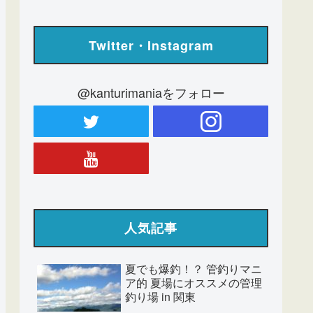
Twitter・Instagram
@kanturimaniaをフォロー
人気記事
夏でも爆釣！？ 管釣りマニ
ア的 夏場にオススメの管理
釣り場 in 関東