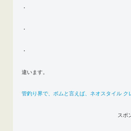
・
・
・
違います。
管釣り界で、ボムと言えば、ネオスタイル ク
スポ