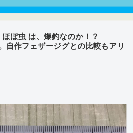
・ほぼ虫 は、爆釣なのか！？
・・・。自作フェザージグとの比較もアリ