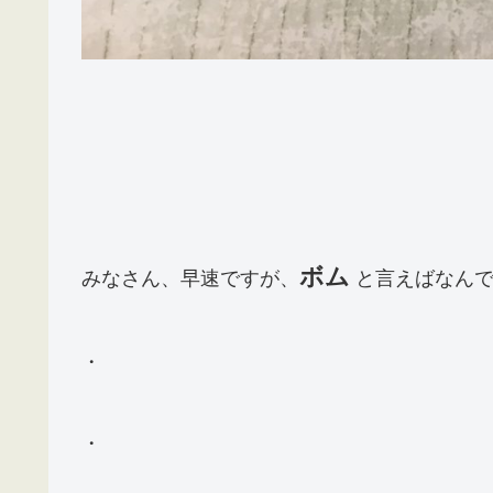
ボム
みなさん、早速ですが、
と言えばなんで
・
・