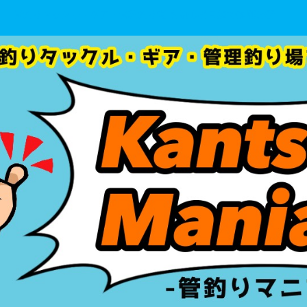
管釣りタックル・ギア・管理釣り場 を初心者目線で徹底分析！！