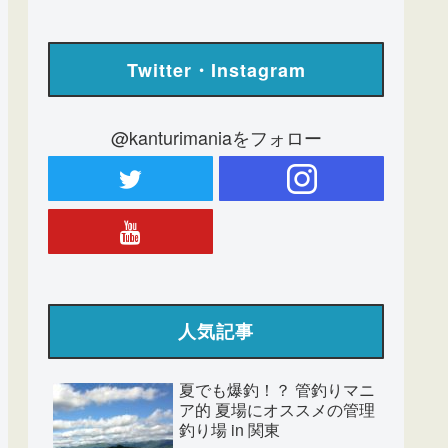
Twitter・Instagram
@kanturimaniaをフォロー
人気記事
夏でも爆釣！？ 管釣りマニ
ア的 夏場にオススメの管理
釣り場 in 関東