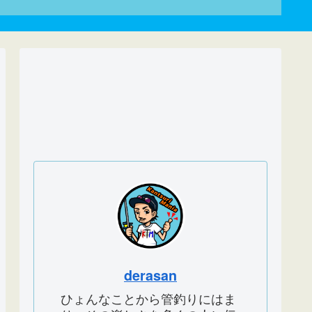
derasan
ひょんなことから管釣りにはま