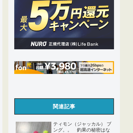
関連記事
ティモン（ジャッカル） ブ
ング。。 釣果の秘密はな