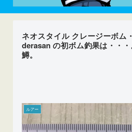
ネオスタイル クレージーボム
derasan の初ボム釣果は
鱒。
ルアー